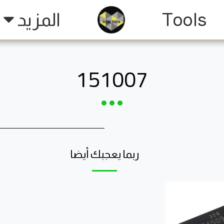
Tools
المزيد
151007
ربما يعجبك أيضا