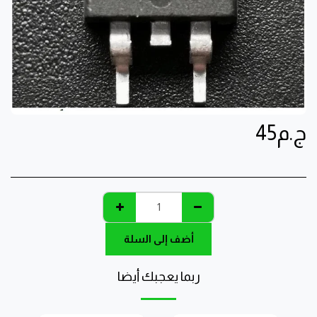
ج.م
45
أضف إلى السلة
ربما يعجبك أيضا