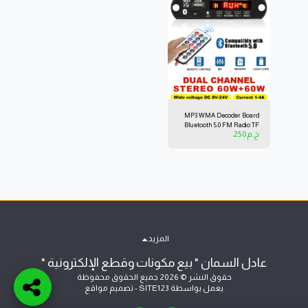
MP3 WMA Decoder Board
Bluetooth 5.0 FM Radio TF
ج.م
250
USB 3.5mm AUX Wireless
Receiver Car Audio
المزيد
عادل السمان " بيع مكونات وقطع الإلكترونية "
حقوق النشر © 2026 جميع الحقوق محفوظة
يعمل بواسطة
SITE123
-
تصميم مواقع