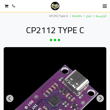
الرئيسية
متجر
boards
CP2112 Type C
CP2112 TYPE C