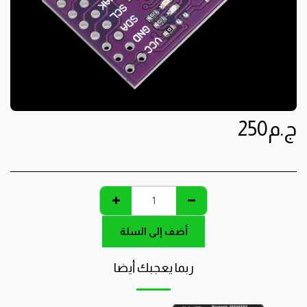
ج.م
250
أضف إلى السلة
ربما يعجبك أيضا