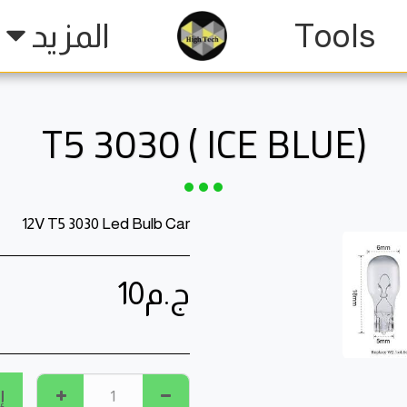
Tools
المزيد
(ICE BLUE ) T5 3030
12V T5 3030 Led Bulb Car
ج.م
10
إ