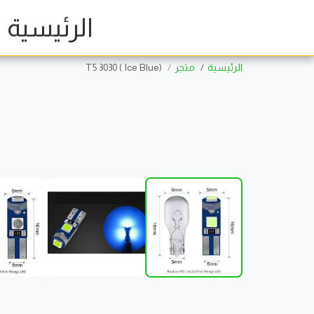
الرئيسية
الرئيسية
متجر
(Ice Blue ) T5 3030
إنتهى من المخزن