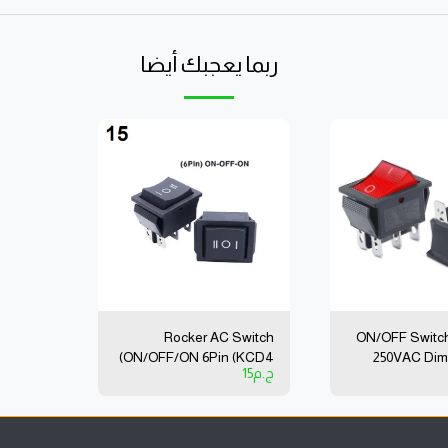
ربما يعجبك أيضا
Rocker AC Switch
ON/OFF Switch 
ON/OFF/ON 6Pin (KCD4)
250VAC Dim
ج.م
15