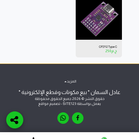
CP2112 Type C
ج.م
250
المزيد
عادل السمان " بيع مكونات وقطع الإلكترونية "
حقوق النشر © 2026 جميع الحقوق محفوظة
يعمل بواسطة
SITE123
-
تصميم مواقع