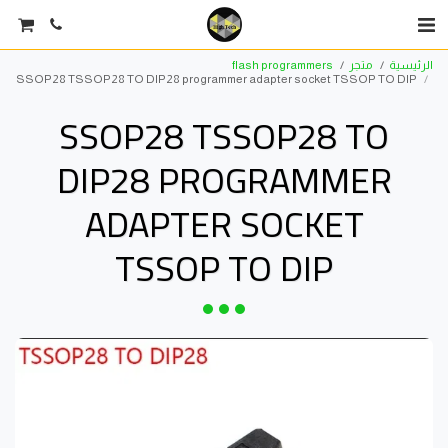
الرئيسية
متجر
flash programmers
SSOP28 TSSOP28 TO DIP28 programmer adapter socket TSSOP TO DIP
SSOP28 TSSOP28 TO
DIP28 PROGRAMMER
ADAPTER SOCKET
TSSOP TO DIP