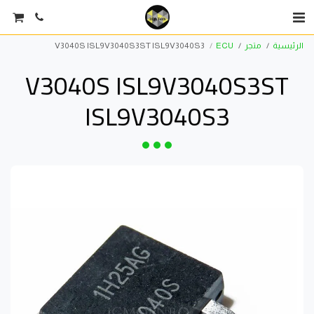
الرئيسية
متجر
ECU
V3040S ISL9V3040S3ST ISL9V3040S3
V3040S ISL9V3040S3ST
ISL9V3040S3