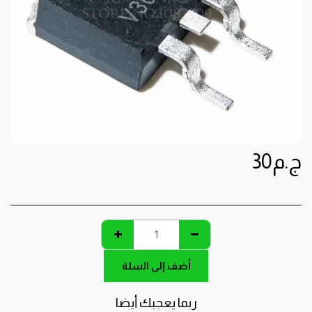
ج.م
30
أضف إلى السلة
ربما يعجبك أيضا